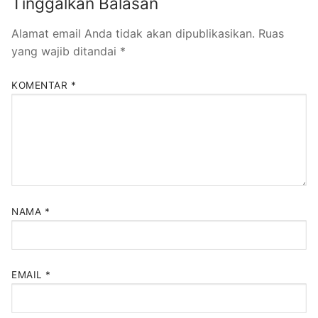
Tinggalkan Balasan
Alamat email Anda tidak akan dipublikasikan.
Ruas
yang wajib ditandai
*
KOMENTAR
*
NAMA
*
EMAIL
*