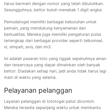
harus bermain dengan nomor yang telah dibutuhkan.
Sesungguhnya, bettor butuh menebak 1 digit angka.
Pemudatogel memiliki berbagai kebutuhan untuk
pemain, yang mendukung kenyamanan dan
berkualitas. Mereka juga memiliki pengaturan pulsa
terlengkap dari berbagai provider seperti telkomsel,
xl, simpati, axis, dan im3.
Ini adalah pasaran toto yang nggak sepenuhnya aman
dan terpercaya yang dapat dimainkan oleh banyak
bettor. Diadakan setiap hari, jadi anda tidak harus lagi
main di waktu yang selama.
Pelayanan pelanggan
Layanan pelanggan di tototogel patut dicontoh.
Mereka tersedia sepanjang waktu untuk membantu