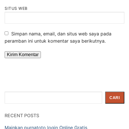
SITUS WEB
Simpan nama, email, dan situs web saya pada
peramban ini untuk komentar saya berikutnya.
Cari
CARI
RECENT POSTS
Mainkan purnatoto login Online Gratis