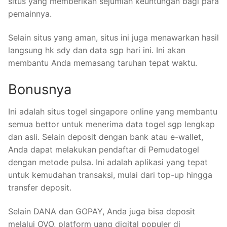
situs yang memberikan sejumlah keuntungan bagi para
pemainnya.
Selain situs yang aman, situs ini juga menawarkan hasil
langsung hk sdy dan data sgp hari ini. Ini akan
membantu Anda memasang taruhan tepat waktu.
Bonusnya
Ini adalah situs togel singapore online yang membantu
semua bettor untuk menerima data togel sgp lengkap
dan asli. Selain deposit dengan bank atau e-wallet,
Anda dapat melakukan pendaftar di Pemudatogel
dengan metode pulsa. Ini adalah aplikasi yang tepat
untuk kemudahan transaksi, mulai dari top-up hingga
transfer deposit.
Selain DANA dan GOPAY, Anda juga bisa deposit
melalui OVO, platform uang digital populer di