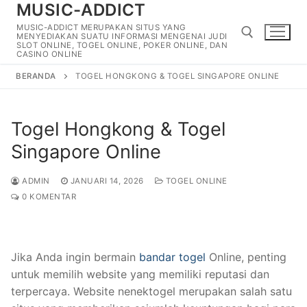
MUSIC-ADDICT
Lompat
ke
MUSIC-ADDICT MERUPAKAN SITUS YANG
MENYEDIAKAN SUATU INFORMASI MENGENAI JUDI
konten
SLOT ONLINE, TOGEL ONLINE, POKER ONLINE, DAN
CASINO ONLINE
BERANDA
TOGEL HONGKONG & TOGEL SINGAPORE ONLINE
Cari:
Togel Hongkong & Togel
Singapore Online
ADMIN
JANUARI 14, 2026
TOGEL ONLINE
0 KOMENTAR
Jika Anda ingin bermain
bandar togel
Online, penting
untuk memilih website yang memiliki reputasi dan
terpercaya. Website nenektogel merupakan salah satu