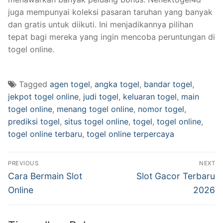
juga mempunyai koleksi pasaran taruhan yang banyak
dan gratis untuk diikuti. Ini menjadikannya pilihan
tepat bagi mereka yang ingin mencoba peruntungan di
togel online.
Tagged
agen togel
,
angka togel
,
bandar togel
,
jekpot togel online
,
judi togel
,
keluaran togel
,
main
togel online
,
menang togel online
,
nomor togel
,
prediksi togel
,
situs togel online
,
togel
,
togel online
,
togel online terbaru
,
togel online terpercaya
Navigasi
PREVIOUS
NEXT
pos
Previous
Next
Cara Bermain Slot
Slot Gacor Terbaru
post:
post:
Online
2026