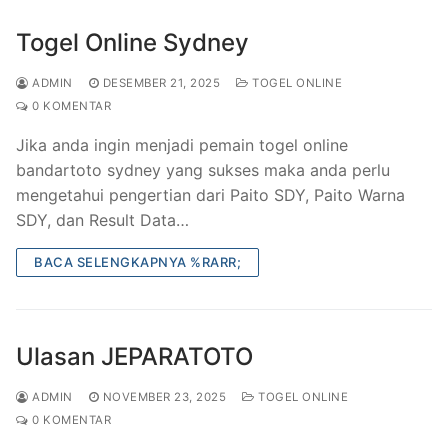
Togel Online Sydney
ADMIN
DESEMBER 21, 2025
TOGEL ONLINE
0 KOMENTAR
Jika anda ingin menjadi pemain togel online
bandartoto sydney yang sukses maka anda perlu
mengetahui pengertian dari Paito SDY, Paito Warna
SDY, dan Result Data…
BACA SELENGKAPNYA %RARR;
Ulasan JEPARATOTO
ADMIN
NOVEMBER 23, 2025
TOGEL ONLINE
0 KOMENTAR