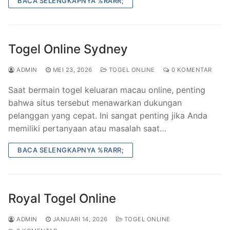
BACA SELENGKAPNYA %RARR;
Togel Online Sydney
ADMIN
MEI 23, 2026
TOGEL ONLINE
0 KOMENTAR
Saat bermain togel keluaran macau online, penting
bahwa situs tersebut menawarkan dukungan
pelanggan yang cepat. Ini sangat penting jika Anda
memiliki pertanyaan atau masalah saat…
BACA SELENGKAPNYA %RARR;
Royal Togel Online
ADMIN
JANUARI 14, 2026
TOGEL ONLINE