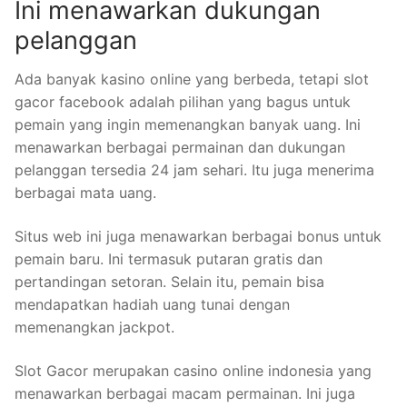
Ini menawarkan dukungan
pelanggan
Ada banyak kasino online yang berbeda, tetapi slot
gacor facebook adalah pilihan yang bagus untuk
pemain yang ingin memenangkan banyak uang. Ini
menawarkan berbagai permainan dan dukungan
pelanggan tersedia 24 jam sehari. Itu juga menerima
berbagai mata uang.
Situs web ini juga menawarkan berbagai bonus untuk
pemain baru. Ini termasuk putaran gratis dan
pertandingan setoran. Selain itu, pemain bisa
mendapatkan hadiah uang tunai dengan
memenangkan jackpot.
Slot Gacor merupakan casino online indonesia yang
menawarkan berbagai macam permainan. Ini juga