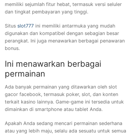
memiliki sejumlah fitur hebat, termasuk versi seluler
dan tingkat pembayaran yang tinggi.
Situs
slot777
ini memiliki antarmuka yang mudah
digunakan dan kompatibel dengan sebagian besar
perangkat. Ini juga menawarkan berbagai penawaran
bonus.
Ini menawarkan berbagai
permainan
Ada banyak permainan yang ditawarkan oleh slot
gacor facebook, termasuk poker, slot, dan konten
terkait kasino lainnya. Game-game ini tersedia untuk
dimainkan di smartphone atau tablet Anda.
Apakah Anda sedang mencari permainan sederhana
atau yang lebih maju, selalu ada sesuatu untuk semua