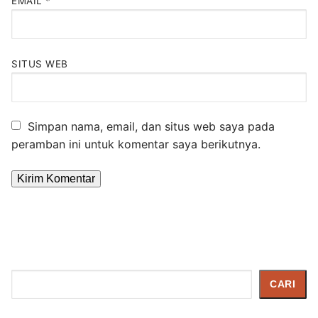
EMAIL
*
SITUS WEB
Simpan nama, email, dan situs web saya pada
peramban ini untuk komentar saya berikutnya.
Cari
CARI