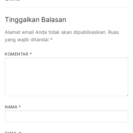
Tinggalkan Balasan
Alamat email Anda tidak akan dipublikasikan.
Ruas
yang wajib ditandai
*
KOMENTAR
*
NAMA
*