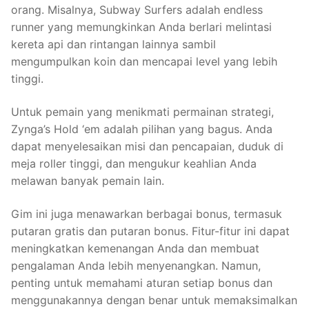
orang. Misalnya, Subway Surfers adalah endless
runner yang memungkinkan Anda berlari melintasi
kereta api dan rintangan lainnya sambil
mengumpulkan koin dan mencapai level yang lebih
tinggi.
Untuk pemain yang menikmati permainan strategi,
Zynga’s Hold ‘em adalah pilihan yang bagus. Anda
dapat menyelesaikan misi dan pencapaian, duduk di
meja roller tinggi, dan mengukur keahlian Anda
melawan banyak pemain lain.
Gim ini juga menawarkan berbagai bonus, termasuk
putaran gratis dan putaran bonus. Fitur-fitur ini dapat
meningkatkan kemenangan Anda dan membuat
pengalaman Anda lebih menyenangkan. Namun,
penting untuk memahami aturan setiap bonus dan
menggunakannya dengan benar untuk memaksimalkan