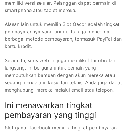
memiliki versi seluler. Pelanggan dapat bermain di
smartphone atau tablet mereka.
Alasan lain untuk memilih Slot Gacor adalah tingkat
pembayarannya yang tinggi. Itu juga menerima
berbagai metode pembayaran, termasuk PayPal dan
kartu kredit.
Selain itu, situs web ini juga memiliki fitur obrolan
langsung. Ini berguna untuk pemain yang
membutuhkan bantuan dengan akun mereka atau
sedang mengalami kesulitan teknis. Anda juga dapat
menghubungi mereka melalui email atau telepon.
Ini menawarkan tingkat
pembayaran yang tinggi
Slot gacor facebook memiliki tingkat pembayaran