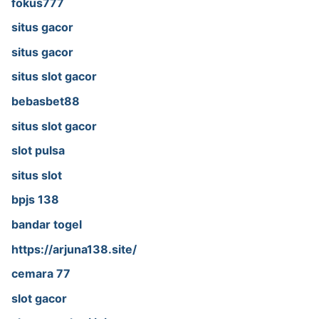
fokus777
situs gacor
situs gacor
situs slot gacor
bebasbet88
situs slot gacor
slot pulsa
situs slot
bpjs 138
bandar togel
https://arjuna138.site/
cemara 77
slot gacor