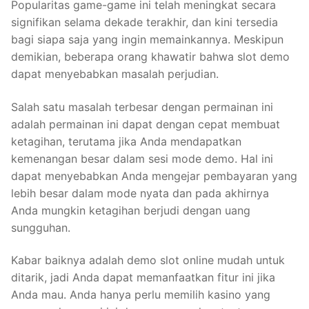
Popularitas game-game ini telah meningkat secara
signifikan selama dekade terakhir, dan kini tersedia
bagi siapa saja yang ingin memainkannya. Meskipun
demikian, beberapa orang khawatir bahwa slot demo
dapat menyebabkan masalah perjudian.
Salah satu masalah terbesar dengan permainan ini
adalah permainan ini dapat dengan cepat membuat
ketagihan, terutama jika Anda mendapatkan
kemenangan besar dalam sesi mode demo. Hal ini
dapat menyebabkan Anda mengejar pembayaran yang
lebih besar dalam mode nyata dan pada akhirnya
Anda mungkin ketagihan berjudi dengan uang
sungguhan.
Kabar baiknya adalah demo slot online mudah untuk
ditarik, jadi Anda dapat memanfaatkan fitur ini jika
Anda mau. Anda hanya perlu memilih kasino yang