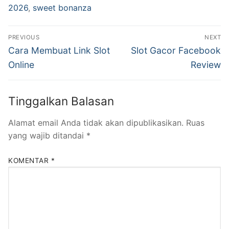
2026
,
sweet bonanza
Navigasi
PREVIOUS
NEXT
pos
Previous
Next
Cara Membuat Link Slot
Slot Gacor Facebook
post:
post:
Online
Review
Tinggalkan Balasan
Alamat email Anda tidak akan dipublikasikan.
Ruas
yang wajib ditandai
*
KOMENTAR
*