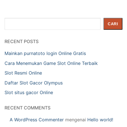
Cari
CARI
RECENT POSTS
Mainkan purnatoto login Online Gratis
Cara Menemukan Game Slot Online Terbaik
Slot Resmi Online
Daftar Slot Gacor Olympus
Slot situs gacor Online
RECENT COMMENTS
A WordPress Commenter
mengenai
Hello world!