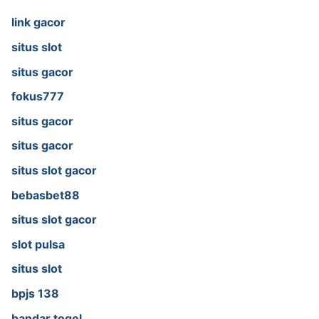
link gacor
situs slot
situs gacor
fokus777
situs gacor
situs gacor
situs slot gacor
bebasbet88
situs slot gacor
slot pulsa
situs slot
bpjs 138
bandar togel