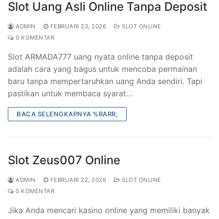
Slot Uang Asli Online Tanpa Deposit
ADMIN
FEBRUARI 23, 2026
SLOT ONLINE
0 KOMENTAR
Slot ARMADA777 uang nyata online tanpa deposit
adalah cara yang bagus untuk mencoba permainan
baru tanpa mempertaruhkan uang Anda sendiri. Tapi
pastikan untuk membaca syarat…
BACA SELENGKAPNYA %RARR;
Slot Zeus007 Online
ADMIN
FEBRUARI 22, 2026
SLOT ONLINE
0 KOMENTAR
Jika Anda mencari kasino online yang memiliki banyak