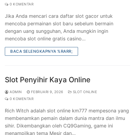
0 KOMENTAR
Jika Anda mencari cara daftar slot gacor untuk
mencoba permainan slot baru sebelum bermain
dengan uang sungguhan, Anda mungkin ingin
mencoba slot online gratis casino…
BACA SELENGKAPNYA %RARR;
Slot Penyihir Kaya Online
ADMIN
FEBRUARI 9, 2026
SLOT ONLINE
0 KOMENTAR
Rich Witch adalah slot online km777 mempesona yang
membenamkan pemain dalam dunia mantra dan ilmu
sihir. Dikembangkan oleh CQ9Gaming, game ini
menampilkan tema Mesir dan…