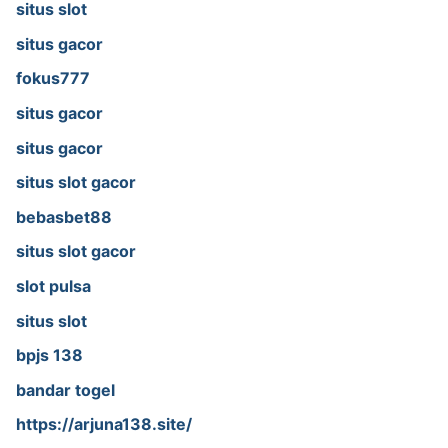
situs slot
situs gacor
fokus777
situs gacor
situs gacor
situs slot gacor
bebasbet88
situs slot gacor
slot pulsa
situs slot
bpjs 138
bandar togel
https://arjuna138.site/