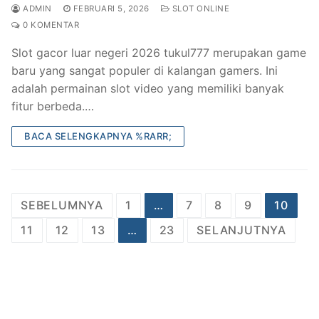
ADMIN
FEBRUARI 5, 2026
SLOT ONLINE
0 KOMENTAR
Slot gacor luar negeri 2026 tukul777 merupakan game
baru yang sangat populer di kalangan gamers. Ini
adalah permainan slot video yang memiliki banyak
fitur berbeda.…
BACA SELENGKAPNYA %RARR;
Paginasi
SEBELUMNYA
1
…
7
8
9
10
pos
11
12
13
…
23
SELANJUTNYA