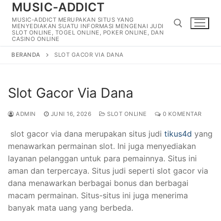
MUSIC-ADDICT
Lompat
ke
MUSIC-ADDICT MERUPAKAN SITUS YANG
MENYEDIAKAN SUATU INFORMASI MENGENAI JUDI
konten
SLOT ONLINE, TOGEL ONLINE, POKER ONLINE, DAN
CASINO ONLINE
BERANDA
SLOT GACOR VIA DANA
Cari:
Slot Gacor Via Dana
ADMIN
JUNI 16, 2026
SLOT ONLINE
0 KOMENTAR
slot gacor via dana merupakan situs judi
tikus4d
yang
menawarkan permainan slot. Ini juga menyediakan
layanan pelanggan untuk para pemainnya. Situs ini
aman dan terpercaya. Situs judi seperti slot gacor via
dana menawarkan berbagai bonus dan berbagai
macam permainan. Situs-situs ini juga menerima
banyak mata uang yang berbeda.