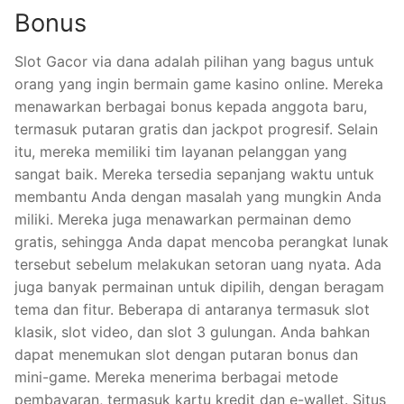
Bonus
Slot Gacor via dana adalah pilihan yang bagus untuk
orang yang ingin bermain game kasino online. Mereka
menawarkan berbagai bonus kepada anggota baru,
termasuk putaran gratis dan jackpot progresif. Selain
itu, mereka memiliki tim layanan pelanggan yang
sangat baik. Mereka tersedia sepanjang waktu untuk
membantu Anda dengan masalah yang mungkin Anda
miliki. Mereka juga menawarkan permainan demo
gratis, sehingga Anda dapat mencoba perangkat lunak
tersebut sebelum melakukan setoran uang nyata. Ada
juga banyak permainan untuk dipilih, dengan beragam
tema dan fitur. Beberapa di antaranya termasuk slot
klasik, slot video, dan slot 3 gulungan. Anda bahkan
dapat menemukan slot dengan putaran bonus dan
mini-game. Mereka menerima berbagai metode
pembayaran, termasuk kartu kredit dan e-wallet. Situs