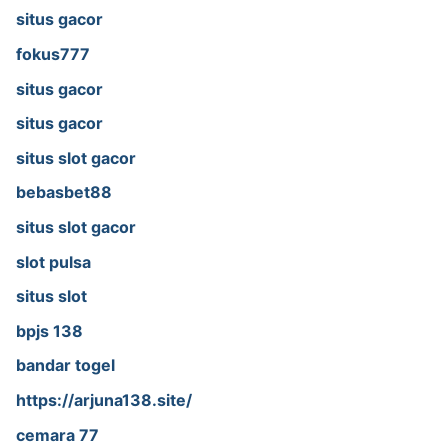
situs gacor
fokus777
situs gacor
situs gacor
situs slot gacor
bebasbet88
situs slot gacor
slot pulsa
situs slot
bpjs 138
bandar togel
https://arjuna138.site/
cemara 77