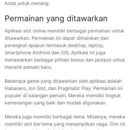
Anda untuk menang.
Permainan yang ditawarkan
Aplikasi slot online memiliki berbagai permainan untuk
ditawarkan. Permainan ini dapat dimainkan dari
perangkat apapun termasuk desktop, laptop,
smartphone Android dan iOS. Aplikasi ini juga
menawarkan berbagai pilihan bonus dan jackpot untuk
menarik pemain baru.
Beberapa game yang ditawarkan oleh aplikasi adalah
Habanero, Ion Slot, dan Pragmatic Play. Permainan ini
populer di kalangan pemain. Mereka memiliki tingkat
kemenangan yang baik dan mudah digunakan.
Mereka juga memiliki berbagai tema. Misalnya, mereka
memiliki slot bertema yang menampilkan naga. Gim ini