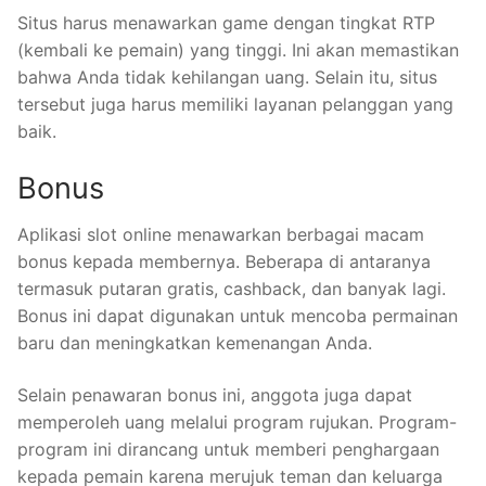
Situs harus menawarkan game dengan tingkat RTP
(kembali ke pemain) yang tinggi.
Ini akan memastikan
bahwa Anda tidak kehilangan uang.
Selain itu, situs
tersebut juga harus memiliki layanan pelanggan yang
baik.
Bonus
Aplikasi slot online menawarkan berbagai macam
bonus kepada membernya. Beberapa di antaranya
termasuk putaran gratis, cashback, dan banyak lagi.
Bonus ini dapat digunakan untuk mencoba permainan
baru dan meningkatkan kemenangan Anda.
Selain penawaran bonus ini, anggota juga dapat
memperoleh uang melalui program rujukan. Program-
program ini dirancang untuk memberi penghargaan
kepada pemain karena merujuk teman dan keluarga