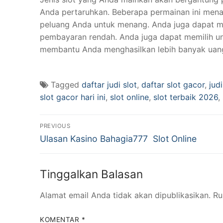
Anda pertaruhkan. Beberapa permainan ini men
peluang Anda untuk menang. Anda juga dapat me
pembayaran rendah. Anda juga dapat memilih u
membantu Anda menghasilkan lebih banyak uang 
Tagged
daftar judi slot
,
daftar slot gacor
,
judi
slot gacor hari ini
,
slot online
,
slot terbaik 2026
,
Navigasi
PREVIOUS
Previous
pos
Ulasan Kasino Bahagia777 Slot Online
post:
Tinggalkan Balasan
Alamat email Anda tidak akan dipublikasikan.
Ru
KOMENTAR
*