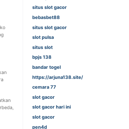
situs slot gacor
bebasbet88
situs slot gacor
iko
ng
slot pulsa
situs slot
bpjs 138
bandar togel
kan
https://arjuna138.site/
ra
cemara 77
slot gacor
atkan
slot gacor hari ini
rbeda,
slot gacor
pen4d