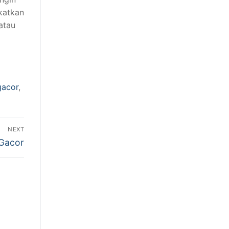
katkan
atau
gacor
,
NEXT
 Gacor