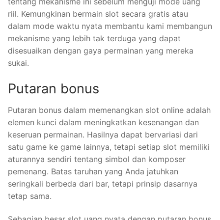
tentang mekanisme ini sebelum menguji mode uang
riil. Kemungkinan bermain slot secara gratis atau
dalam mode waktu nyata membantu kami membangun
mekanisme yang lebih tak terduga yang dapat
disesuaikan dengan gaya permainan yang mereka
sukai.
Putaran bonus
Putaran bonus dalam memenangkan slot online adalah
elemen kunci dalam meningkatkan kesenangan dan
keseruan permainan. Hasilnya dapat bervariasi dari
satu game ke game lainnya, tetapi setiap slot memiliki
aturannya sendiri tentang simbol dan komposer
pemenang. Batas taruhan yang Anda jatuhkan
seringkali berbeda dari bar, tetapi prinsip dasarnya
tetap sama.
Sebagian besar slot uang nyata dengan putaran bonus