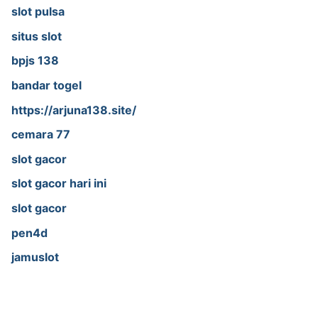
slot pulsa
situs slot
bpjs 138
bandar togel
https://arjuna138.site/
cemara 77
slot gacor
slot gacor hari ini
slot gacor
pen4d
jamuslot