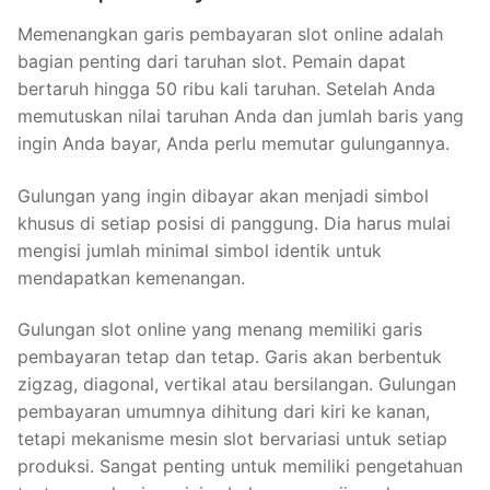
Memenangkan garis pembayaran slot online adalah
bagian penting dari taruhan slot. Pemain dapat
bertaruh hingga 50 ribu kali taruhan. Setelah Anda
memutuskan nilai taruhan Anda dan jumlah baris yang
ingin Anda bayar, Anda perlu memutar gulungannya.
Gulungan yang ingin dibayar akan menjadi simbol
khusus di setiap posisi di panggung. Dia harus mulai
mengisi jumlah minimal simbol identik untuk
mendapatkan kemenangan.
Gulungan slot online yang menang memiliki garis
pembayaran tetap dan tetap. Garis akan berbentuk
zigzag, diagonal, vertikal atau bersilangan. Gulungan
pembayaran umumnya dihitung dari kiri ke kanan,
tetapi mekanisme mesin slot bervariasi untuk setiap
produksi. Sangat penting untuk memiliki pengetahuan