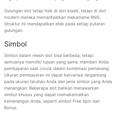
Gulungan slot tetap fisik di slot klasik, tetapi di slot
modern mereka memanfaatkan mekanisme RNG.
Struktur ini mendapatkan efek pada setiap putaran
gulungan.
Simbol
Simbol dalam mesin slot bisa berbeda, tetapi
semuanya memiliki tujuan yang sama: memberi Anda
pembayaran saat cocok dalam kombinasi pemenang.
Ukuran pembayaran ini dapat bervariasi tergantung
pada ukuran taruhan Anda dan jenis simbol yang Anda
menangkan. Beberapa slot bahkan menawarkan
simbol khusus yang dapat memaksimalkan
kemenangan Anda, seperti simbol Free Spin dan
Bonus.