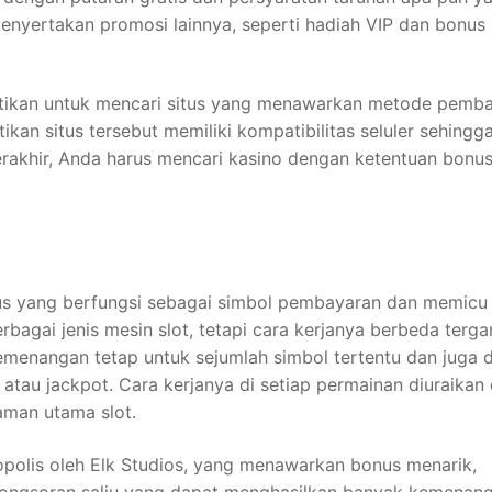
enyertakan promosi lainnya, seperti hadiah VIP dan bonus
astikan untuk mencari situs yang menawarkan metode pemb
tikan situs tersebut memiliki kompatibilitas seluler sehing
rakhir, Anda harus mencari kasino dengan ketentuan bonu
usus yang berfungsi sebagai simbol pembayaran dan memicu
bagai jenis mesin slot, tetapi cara kerjanya berbeda terg
enangan tetap untuk sejumlah simbol tertentu dan juga 
atau jackpot. Cara kerjanya di setiap permainan diuraikan
aman utama slot.
opolis oleh Elk Studios, yang menawarkan bonus menarik,
r longsoran salju yang dapat menghasilkan banyak kemenan