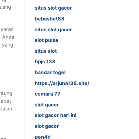
 uang
situs slot gacor
bebasbet88
ayaran
situs slot gacor
ga Anda
slot pulsa
s yang
situs slot
bpjs 138
bandar togel
https://arjuna138.site/
antung
cemara 77
dapat
slot gacor
 dalam
slot gacor hari ini
slot gacor
pen4d
gan.