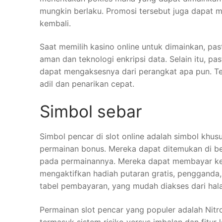
mungkin berlaku. Promosi tersebut juga dapat m
kembali.
Saat memilih kasino online untuk dimainkan, p
aman dan teknologi enkripsi data. Selain itu, pas
dapat mengaksesnya dari perangkat apa pun. Te
adil dan penarikan cepat.
Simbol sebar
Simbol pencar di slot online adalah simbol kh
permainan bonus. Mereka dapat ditemukan di ber
pada permainannya. Mereka dapat membayar kem
mengaktifkan hadiah putaran gratis, pengganda, 
tabel pembayaran, yang mudah diakses dari hal
Permainan slot pencar yang populer adalah Nitr
termasuk sistem risiko versus imbalan dan fitu