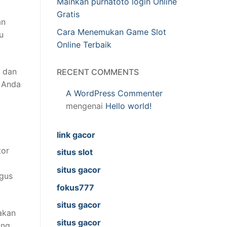
Mainkan purnatoto login Online
Gratis
an
Cara Menemukan Game Slot
u
Online Terbaik
k dan
RECENT COMMENTS
i Anda
A WordPress Commenter
mengenai
Hello world!
link gacor
tor
situs slot
situs gacor
agus
fokus777
situs gacor
akan
situs gacor
ang