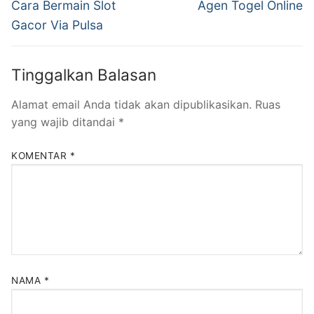
pos
Previous
Next
Cara Bermain Slot
Agen Togel Online
post:
post:
Gacor Via Pulsa
Tinggalkan Balasan
Alamat email Anda tidak akan dipublikasikan.
Ruas
yang wajib ditandai
*
KOMENTAR
*
NAMA
*