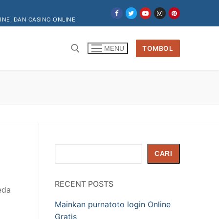
INE, DAN CASINO ONLINE
TOMBOL
MENU
Cari
CARI
RECENT POSTS
eda
Mainkan purnatoto login Online
Gratis