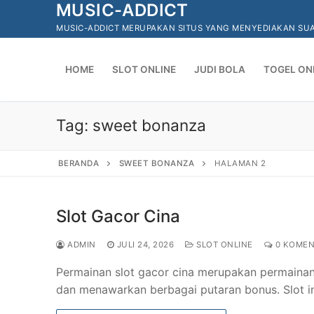
MUSIC-ADDICT
Lompat
ke
MUSIC-ADDICT MERUPAKAN SITUS YANG MENYEDIAKAN SUAT
konten
HOME
SLOT ONLINE
JUDI BOLA
TOGEL ON
Tag:
sweet bonanza
BERANDA
SWEET BONANZA
HALAMAN 2
Slot Gacor Cina
ADMIN
JULI 24, 2026
SLOT ONLINE
0 KOMEN
Permainan slot gacor cina merupakan permainan 
dan menawarkan berbagai putaran bonus. Slot in