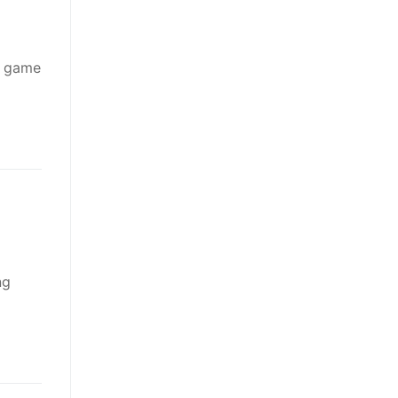
n game
ng