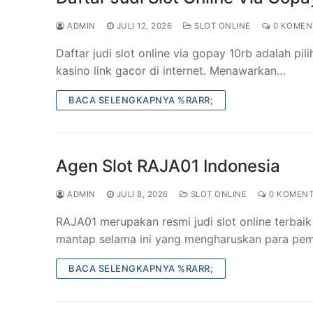
ADMIN
JULI 12, 2026
SLOT ONLINE
0 KOMEN
Daftar judi slot online via gopay 10rb adalah p
kasino link gacor di internet. Menawarkan…
BACA SELENGKAPNYA %RARR;
Agen Slot RAJA01 Indonesia
ADMIN
JULI 8, 2026
SLOT ONLINE
0 KOMENT
RAJA01 merupakan resmi judi slot online terbaik 
mantap selama ini yang mengharuskan para pem
BACA SELENGKAPNYA %RARR;