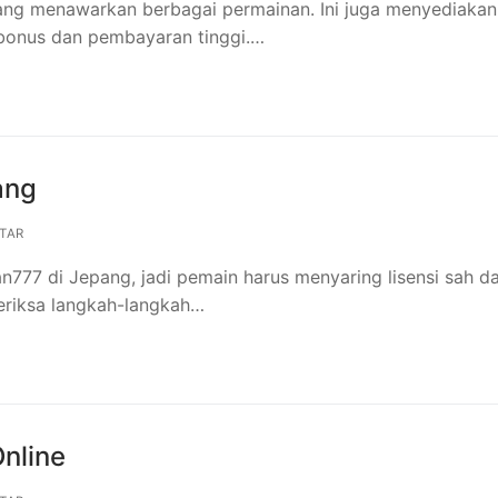
yang menawarkan berbagai permainan. Ini juga menyediakan
 bonus dan pembayaran tinggi.…
ang
TAR
n777 di Jepang, jadi pemain harus menyaring lisensi sah da
riksa langkah-langkah…
Online