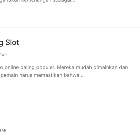
g Slot
TAR
ino online paling populer. Mereka mudah dimainkan dan
, pemain harus memastikan bahwa…
TAR