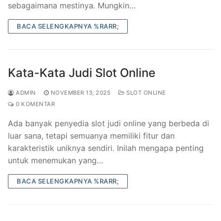
sebagaimana mestinya. Mungkin…
BACA SELENGKAPNYA %RARR;
Kata-Kata Judi Slot Online
ADMIN
NOVEMBER 13, 2025
SLOT ONLINE
0 KOMENTAR
Ada banyak penyedia slot judi online yang berbeda di
luar sana, tetapi semuanya memiliki fitur dan
karakteristik uniknya sendiri. Inilah mengapa penting
untuk menemukan yang…
BACA SELENGKAPNYA %RARR;