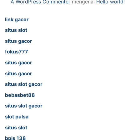
A WordPress Commenter
mengenai
Hello world!
link gacor
situs slot
situs gacor
fokus777
situs gacor
situs gacor
situs slot gacor
bebasbet88
situs slot gacor
slot pulsa
situs slot
bpjs 138