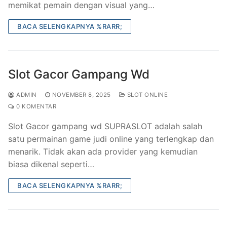
memikat pemain dengan visual yang…
BACA SELENGKAPNYA %RARR;
Slot Gacor Gampang Wd
ADMIN
NOVEMBER 8, 2025
SLOT ONLINE
0 KOMENTAR
Slot Gacor gampang wd SUPRASLOT adalah salah
satu permainan game judi online yang terlengkap dan
menarik. Tidak akan ada provider yang kemudian
biasa dikenal seperti…
BACA SELENGKAPNYA %RARR;