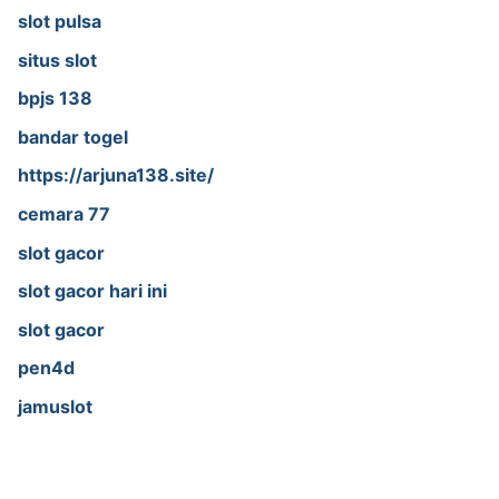
slot pulsa
situs slot
bpjs 138
bandar togel
https://arjuna138.site/
cemara 77
slot gacor
slot gacor hari ini
slot gacor
pen4d
jamuslot