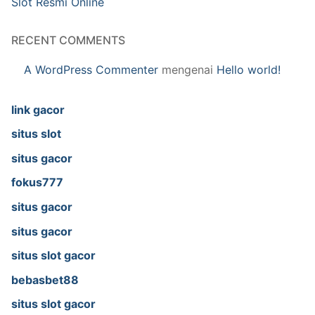
Slot Resmi Online
RECENT COMMENTS
A WordPress Commenter
mengenai
Hello world!
link gacor
situs slot
situs gacor
fokus777
situs gacor
situs gacor
situs slot gacor
bebasbet88
situs slot gacor