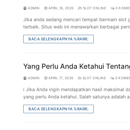
ADMIN
APRIL 18, 2026
SLOT ONLINE
0 KOME
Jika anda sedang mencari tempat bermain slot ga
terbaik. Situs web ini menawarkan berbagai pe
BACA SELENGKAPNYA %RARR;
Yang Perlu Anda Ketahui Tentang
ADMIN
APRIL 17, 2026
SLOT ONLINE
0 KOME
i Jika Anda ingin mendapatkan hasil maksimal d
yang perlu Anda ketahui. Salah satunya adalah 
BACA SELENGKAPNYA %RARR;