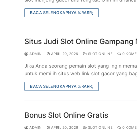
BACA SELENGKAPNYA %RARR;
Situs Judi Slot Online Gampan
ADMIN
APRIL 20, 2026
SLOT ONLINE
0 KOME
Jika Anda seorang pemain slot yang ingin mem
untuk memilih situs web link slot gacor yang b
BACA SELENGKAPNYA %RARR;
Bonus Slot Online Gratis
ADMIN
APRIL 20, 2026
SLOT ONLINE
0 KOME