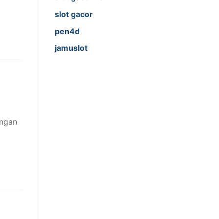
slot gacor
pen4d
jamuslot
engan