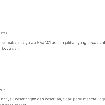
NTAR
ne, maka slot garasi RAJA01 adalah pilihan yang cocok un
berbeda dan…
NTAR
anyak kesenangan dan keseruan, tidak perlu mencari lagi 
ang agar sangat…