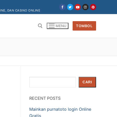
INE, DAN CASINO ONLINE
TOMBOL
MENU
Cari
CARI
RECENT POSTS
Mainkan purnatoto login Online
Gratis